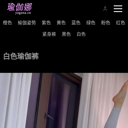
橙色
瑜伽姿势
紫色
黄色
蓝色
绿色
粉色
红色
紧身裤
黑色
白色
白色瑜伽裤