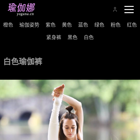
橙色
瑜伽姿势
紫色
黄色
蓝色
绿色
粉色
红色
紧身裤
黑色
白色
白色瑜伽裤